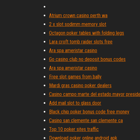
Atrium crown casino perth wa
2 x slot sodimm memory slot
Octagon poker tables with folding legs
Lara croft tomb raider slots free
Ara spa ameristar casino
Go casino club no deposit bonus codes
Ara spa ameristar casino
Free slot games from bally
Mardi gras casino poker dealers
Casino campo marte del estado mayor preside
Add mail slot to glass door
Black chip poker bonus code free money
Casino san clemente san clemente ca
Top 10 poker sites traffic
Download poker online android apk