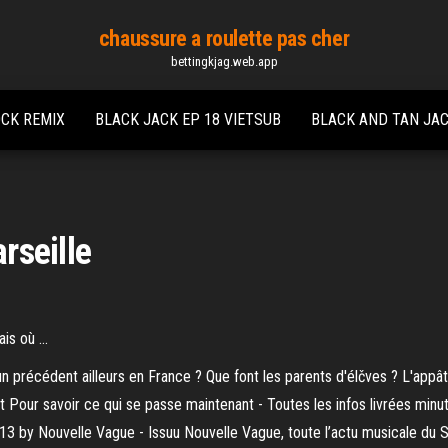
chaussure a roulette pas cher
bettingkjag.web.app
OCK REMIX
BLACK JACK EP 18 VIETSUB
BLACK AND TAN JAC
arseille
is où ...
l un précédent ailleurs en France ? Que font les parents d'élčves ? L'appât 
t
Pour savoir ce qui se passe maintenant - Toutes les infos livrées minu
3 by Nouvelle Vague - Issuu
Nouvelle Vague, toute l’actu musicale du