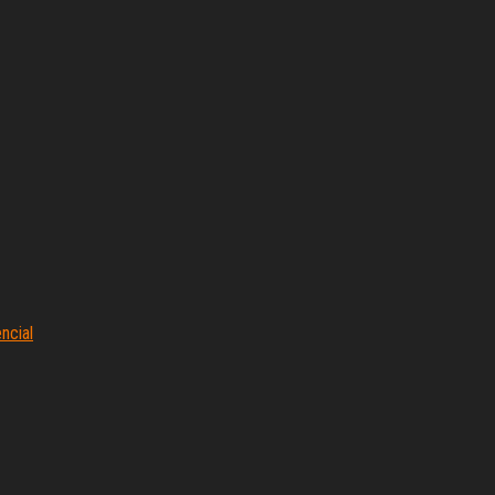
ncial