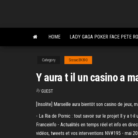
Skip
to
the
content
HOME
LADY GAGA POKER FACE PETE R
Category
Sissac39390
Y aura t il un casino a m
By
GUEST
[Insolite] Marseille aura bientôt son casino de jeux, ma
- La Ria de Pornic : tout savoir sur le projet
Il y a t-i
Franceinfo - Actualités en temps réel et info en direc
vidéos, tweets et vos interventions
NV#195 - mai 201